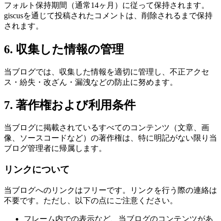
フォルト保持期間（通常14ヶ月）に従って保持されます。
giscusを通じて投稿されたコメントは、削除されるまで保持
されます。
6. 収集した情報の管理
当ブログでは、収集した情報を適切に管理し、不正アクセ
ス・紛失・改ざん・漏洩などの防止に努めます。
7. 著作権および利用条件
当ブログに掲載されているすべてのコンテンツ（文章、画
像、ソースコードなど）の著作権は、特に明記がない限り当
ブログ管理者に帰属します。
リンクについて
当ブログへのリンクはフリーです。リンクを行う際の連絡は
不要です。ただし、以下の点にご注意ください。
フレーム内での表示など、当ブログのコンテンツがあ