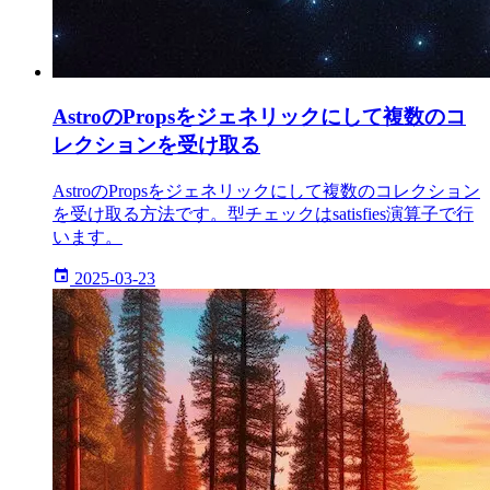
AstroのPropsをジェネリックにして複数のコ
レクションを受け取る
AstroのPropsをジェネリックにして複数のコレクション
を受け取る方法です。型チェックはsatisfies演算子で行
います。
2025-03-23