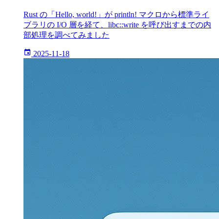
Rust の「Hello, world!」が println! マクロから標準ライ
ブラリの I/O 層を経て、libc::write を呼び出すまでの内
部処理を調べてみました
2025-11-18