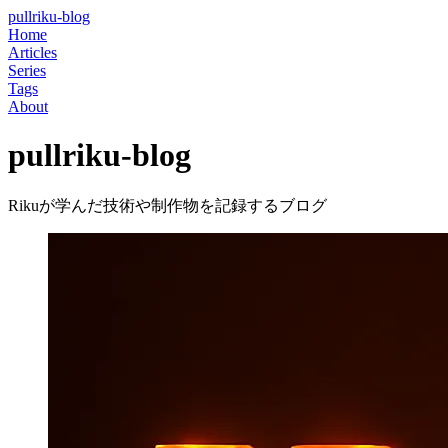
pullriku
-blog
Home
Articles
Series
Tags
About
pullriku-blog
Rikuが学んだ技術や制作物を記録するブログ