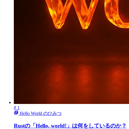
# 1
Hello World のひみつ
Rustの「Hello, world!」は何をしているのか？