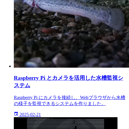
Raspberry Pi とカメラを活用した水槽監視シ
ステム
Raspberry Pi にカメラを接続し、Webブラウザから水槽
の様子を監視できるシステムを作りました。
2025-02-21