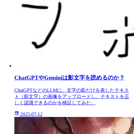
ChatGPTやGeminiは影文字を読めるのか？
ChatGPTなどのLLMに、文字の影だけを表したテキス
ト（影文字）の画像をアップロードし、テキストを正
しく認識できるのかを検証してみた。
2025-07-12